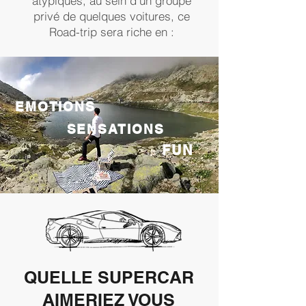
atypiques, au sein d'un groupe
privé de quelques voitures, ce
Road-trip sera riche en :
EMOTIONS
SENSATIONS
FUN
QUELLE SUPERCAR
AIMERIEZ VOUS