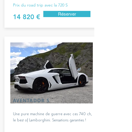
Prix du road trip avec la 720 S
Réserver
14 820 €
AVENTADOR S
Une pure machine de guerre avec ces 740 ch,
le best of Lamborghini. Sensations garanties !