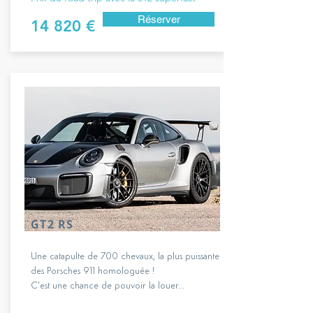
Réserver
14 820 €
GT2 RS
Une catapulte de 700 chevaux, la plus puissante
des Porsches 911 homologuée !
C'est une chance de pouvoir la louer...