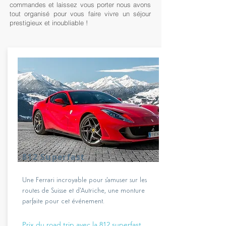
commandes et laissez vous porter nous avons
tout organisé pour vous faire vivre un séjour
prestigieux et inoubliable !
812 Superfast
Une Ferrari incroyable pour s'amuser sur les
routes de Suisse et d'Autriche, une monture
parfaite pour cet événement.
Prix du road trip avec la 812 superfast