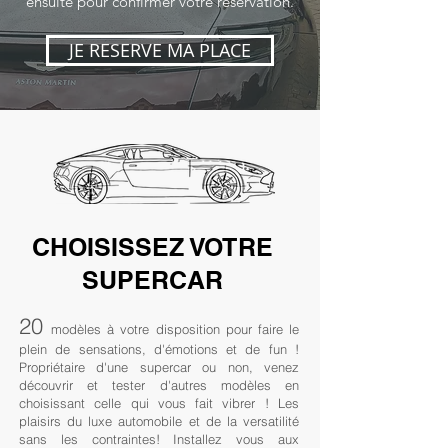
ensuite pour confirmer votre réservation.
JE RESERVE MA PLACE
CHOISISSEZ VOTRE
SUPERCAR
20
modèles à votre disposition pour faire le
plein de sensations, d'émotions et de fun !
Propriétaire d'une supercar ou non, venez
découvrir et tester d'autres modèles en
choisissant celle qui vous fait vibrer ! Les
plaisirs du luxe automobile et de la versatilité
sans les contraintes! Installez vous aux