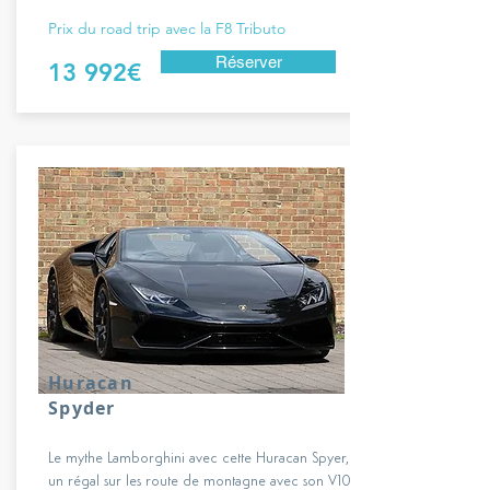
Prix du road trip avec la F8 Tributo
Réserver
13 992€
Huracan
Spyder
Le mythe Lamborghini avec cette Huracan Spyer,
un régal sur les route de montagne avec son V10