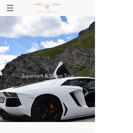
Supercars & Suisse Tour
2023