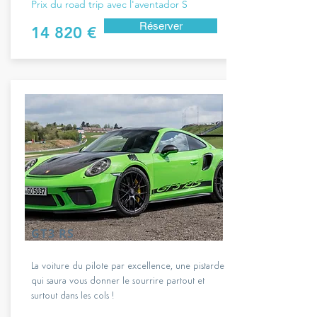
Prix du road trip avec l'aventador S
Réserver
14 820 €
GT3 RS
La voiture du pilote par excellence, une pistarde
qui saura vous donner le sourrire partout et
surtout dans les cols !