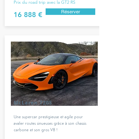
Prix du road trip avec la GT2 RS
Réserver
16 888 €
McLaren 720S
Une supercar prestigieuse et agile pour
avaler routes sinueuses grâce à son chassis
carbone et son gros V8 !