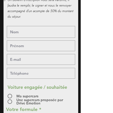
Un bulletin d'inscription vous sera transmis, il
faudra le remplir, le signer et nous le renvoyer
accompagné d'un acompte de 50% du montant
du séjour.
Voiture engagée / souhaitée
Ma supercars
Une supercars proposée par
Drive Emotion
Votre formule