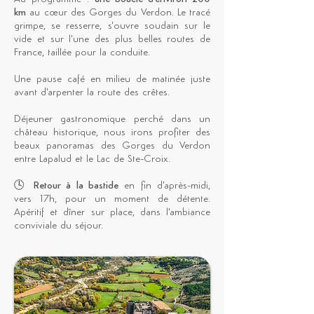
km
au cœur des Gorges du Verdon. Le tracé
grimpe, se resserre, s'ouvre soudain sur le
vide et sur l'une des plus belles routes de
France, taillée pour la conduite.
Une pause café en milieu de matinée juste
avant d'arpenter la route des crêtes.
Déjeuner gastronomique perché dans un
château historique, nous irons profiter des
beaux panoramas des Gorges du Verdon
entre Lapalud et le Lac de Ste-Croix.
🕓
Retour à la bastide
en fin d'après-midi,
vers 17h, pour un moment de détente.
Apéritif et dîner sur place, dans l'ambiance
conviviale du séjour.