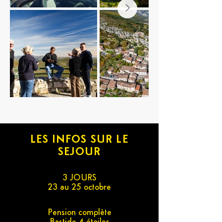
LES INFOS SUR LE
SEJOUR
3 JOURS
23 au 25 octobre
Pension complète