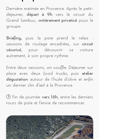
Dernière matinée en Provence. Après le petit-
déjeuner,
départ à 9h
vers le circuit du
Grand Sambuc, e
ntièrement privatisé
pour le
groupe.
Briefing,
puis la piste prend le relais :
sessions de roulage encadrées, sur
circuit
sécurisé
, pour découvrir sa voiture
autrement, à son propre rythme.
Entre deux sessions, on souffle. Déjeuner sur
place avec deux food trucks, puis
atelier
dégustation
autour de l’huile d’olive et enfin
un dernier clin d’œil à la Provence.
🕓 Fin de journée
vers 16h
, entre les derniers
tours de piste et l’envie de recommencer.