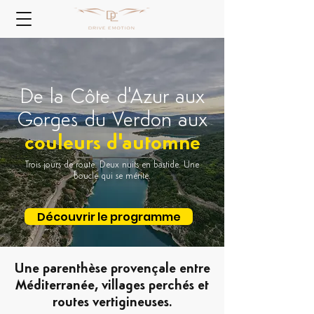
De la Côte d'Azur aux
Gorges du Verdon aux
couleurs d'automne
Trois jours de route. Deux nuits en bastide. Une
boucle qui se mérite.
Découvrir le programme
Une parenthèse provençale entre
Méditerranée, villages perchés et
routes vertigineuses.