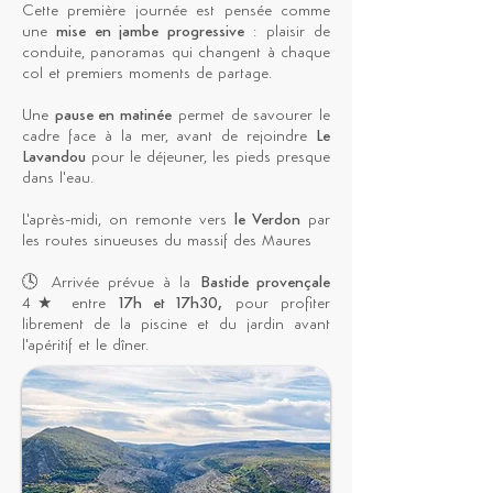
Cette première journée est pensée comme
une
mise en jambe progressive
: plaisir de
conduite, panoramas qui changent à chaque
col et premiers moments de partage.
Une
pause en matinée
permet de savourer le
cadre face à la mer, avant de rejoindre
Le
Lavandou
pour le déjeuner, les pieds presque
dans l'eau.
L'après-midi, on remonte vers
le Verdon
par
les routes sinueuses du massif des Maures
🕓 Arrivée prévue à la
Bastide provençale
4★ entre
17h et 17h30,
pour profiter
librement de la piscine et du jardin avant
l'apéritif et le dîner.