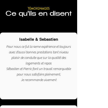
TÉMOIGNAGES
Ce qu'ils en disent
Isabelle & Sebastien
Pour nous ce fut la 4eme expérience et toujours
avec d’aussi bonnes prestations tant niveau
plaisir de conduite que sur la qualité des
logements et repas
Sébastien et Pierric font un travail remarquable
pour nous satisfaire pleinement.
Je recommande vivement